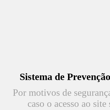
Sistema de Prevençã
Por motivos de segurança,
caso o acesso ao sit