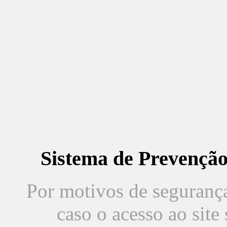
Sistema de Prevençã
Por motivos de segurança,
caso o acesso ao sit