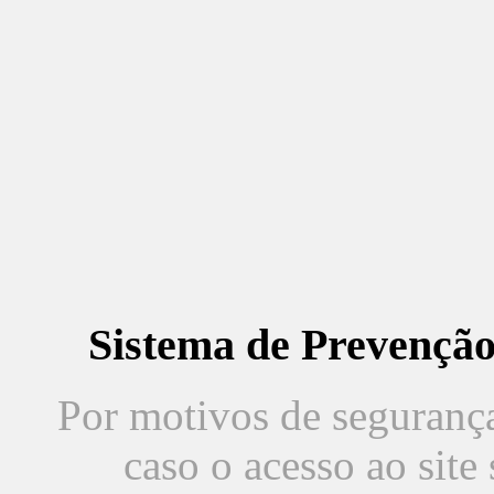
Sistema de Prevençã
Por motivos de segurança,
caso o acesso ao sit